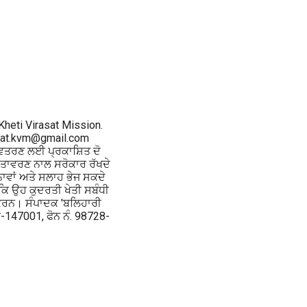
Kheti Virasat Mission.
drat.kvm@gmail.com
 ਵਿਤਰਣ ਲਈ ਪ੍ਰਕਾਸ਼ਿਤ ਦੋ
ਵਾਤਾਵਰਣ ਨਾਲ ਸਰੋਕਾਰ ਰੱਖਦੇ
ਨਾਵਾਂ ਅਤੇ ਸਲਾਹ ਭੇਜ ਸਕਦੇ
 ਕਿ ਉਹ ਕੁਦਰਤੀ ਖੇਤੀ ਸਬੰਧੀ
ਕਰਨ। ਸੰਪਾਦਕ 'ਬਲਿਹਾਰੀ
ਾ-147001, ਫੋਨ ਨੰ. 98728-