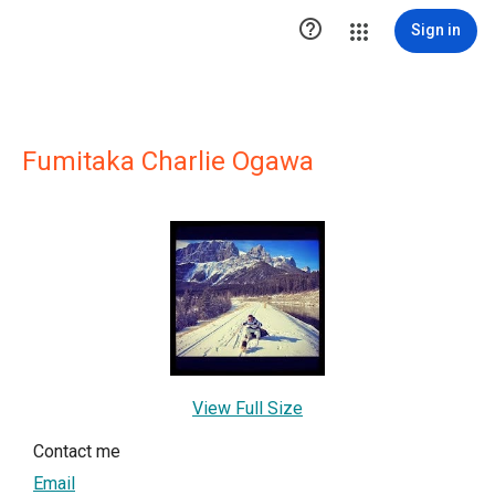

Sign in
Fumitaka Charlie Ogawa
View Full Size
Contact me
Email