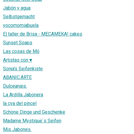
Jabón y agua
Selbstgemacht
yocomomiabuela
El taller de Brisa - MECAMEKA! cakes
Sunset Soaps
Las cosas de Mó
Artistas con ♥
Sonja's Seifenkiste
ABANIC.ARTE
Dulceanais.
La Ardilla Jabonera
la cya del pincel
Schöne Dinge und Geschenke
Madame Mystique`s Seifen
Mis Jabones.