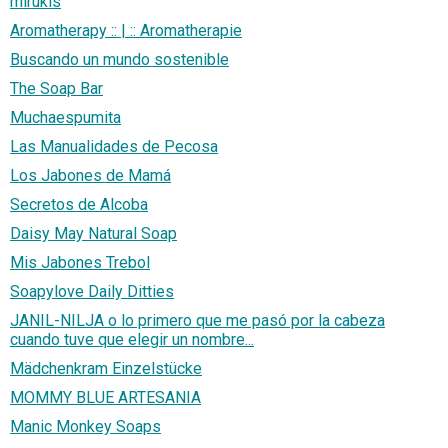
mirukis
Aromatherapy :: | :: Aromatherapie
Buscando un mundo sostenible
The Soap Bar
Muchaespumita
Las Manualidades de Pecosa
Los Jabones de Mamá
Secretos de Alcoba
Daisy May Natural Soap
Mis Jabones Trebol
Soapylove Daily Ditties
JANIL-NILJA o lo primero que me pasó por la cabeza
cuando tuve que elegir un nombre...
Mädchenkram Einzelstücke
MOMMY BLUE ARTESANIA
Manic Monkey Soaps