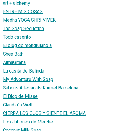
art + alchemy
ENTRE MIS COSAS
Medha YOGA SHRI VIVEK
The Soap Seduction
Todo caserito
El blog de mendrulandia
Shea Bath
AlmaGitana
La casita de Belinda
My Adventure With Soap
Sabons Artesanals Karmel Barcelona
El Blog de Misae
Claudia´s Welt
CIERRA LOS OJOS Y SIENTE EL AROMA
Los Jabones de Merche
Coconut Milk Soap