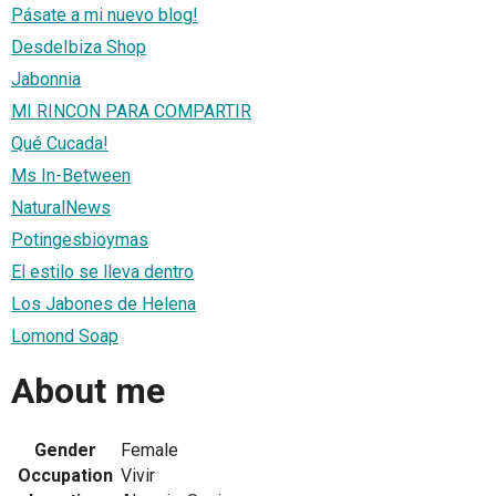
Pásate a mi nuevo blog!
DesdeIbiza Shop
Jabonnia
MI RINCON PARA COMPARTIR
Qué Cucada!
Ms In-Between
NaturalNews
Potingesbioymas
El estilo se lleva dentro
Los Jabones de Helena
Lomond Soap
About me
Gender
Female
Occupation
Vivir