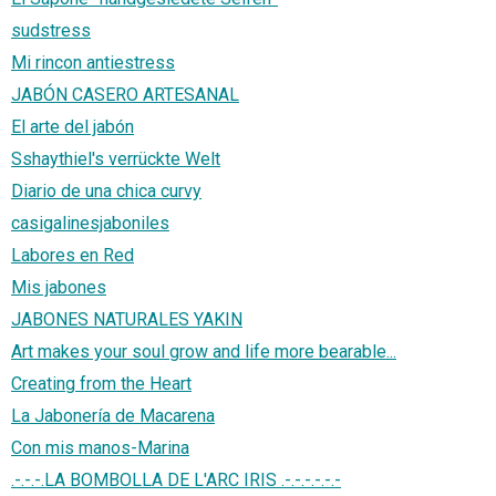
sudstress
Mi rincon antiestress
JABÓN CASERO ARTESANAL
El arte del jabón
Sshaythiel's verrückte Welt
Diario de una chica curvy
casigalinesjaboniles
Labores en Red
Mis jabones
JABONES NATURALES YAKIN
Art makes your soul grow and life more bearable...
Creating from the Heart
La Jabonería de Macarena
Con mis manos-Marina
.-.-.-.LA BOMBOLLA DE L'ARC IRIS .-.-.-.-.-.-