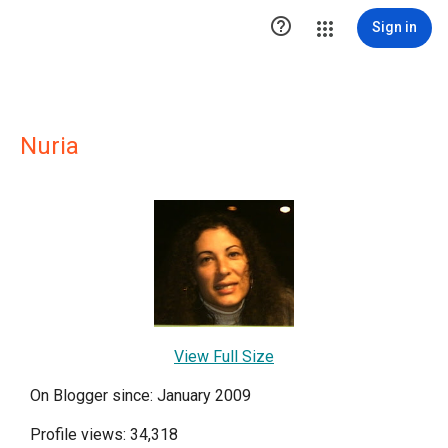

Sign in
Nuria
View Full Size
On Blogger since: January 2009
Profile views: 34,318