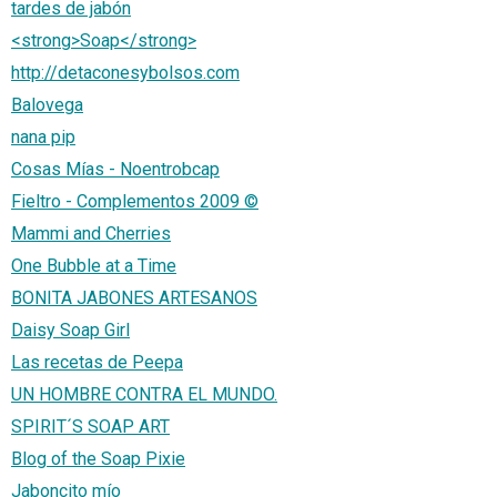
tardes de jabón
<strong>Soap</strong>
http://detaconesybolsos.com
Balovega
nana pip
Cosas Mías - Noentrobcap
Fieltro - Complementos 2009 ©
Mammi and Cherries
One Bubble at a Time
BONITA JABONES ARTESANOS
Daisy Soap Girl
Las recetas de Peepa
UN HOMBRE CONTRA EL MUNDO.
SPIRIT´S SOAP ART
Blog of the Soap Pixie
Jaboncito mío