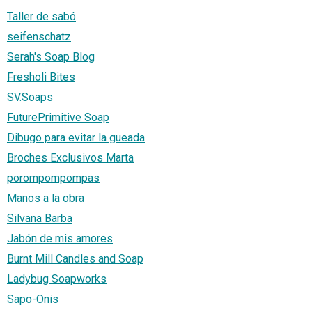
Taller de sabó
seifenschatz
Serah's Soap Blog
Fresholi Bites
SV.Soaps
FuturePrimitive Soap
Dibugo para evitar la gueada
Broches Exclusivos Marta
porompompompas
Manos a la obra
Silvana Barba
Jabón de mis amores
Burnt Mill Candles and Soap
Ladybug Soapworks
Sapo-Onis