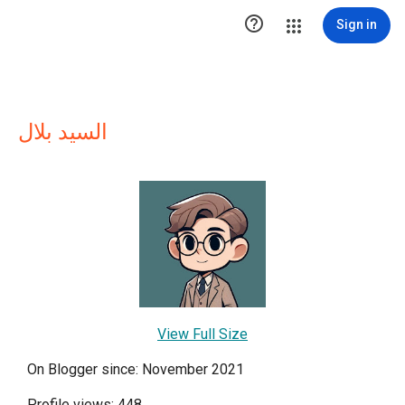

Sign in
السيد بلال
View Full Size
On Blogger since: November 2021
Profile views: 448