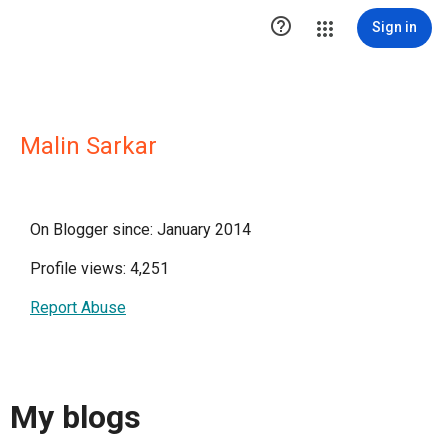

Sign in
Malin Sarkar
On Blogger since: January 2014
Profile views: 4,251
Report Abuse
My blogs