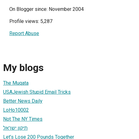
On Blogger since: November 2004
Profile views: 5,287
Report Abuse
My blogs
The Muqata
USAJewish Stupid Email Tricks
Better News Daily
LoHo10002
Not The NY Times
תיקון ישראל
Let’s Lose 200 Pounds Together