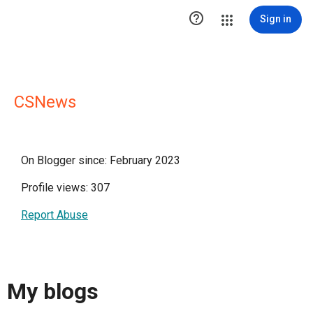

Sign in
CSNews
On Blogger since: February 2023
Profile views: 307
Report Abuse
My blogs