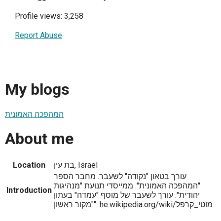
Profile views: 3,258
Report Abuse
My blogs
המהפכה האמונית
About me
Location
בת עין, Israel
עורך בטאון "נקודה" לשעבר. מחבר הספר
"המהפכה האמונית". ממייסדי תנועת "מנהיגות
Introduction
יהודית". עורך לשעבר של מוסף "עמדה" בעתון
"מקור ראשון". he.wikipedia.org/wiki/מוטי_קרפל