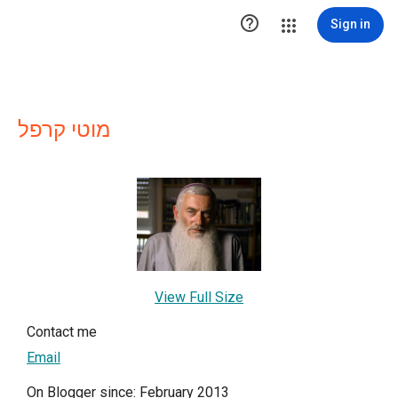

Sign in
מוטי קרפל
View Full Size
Contact me
Email
On Blogger since: February 2013