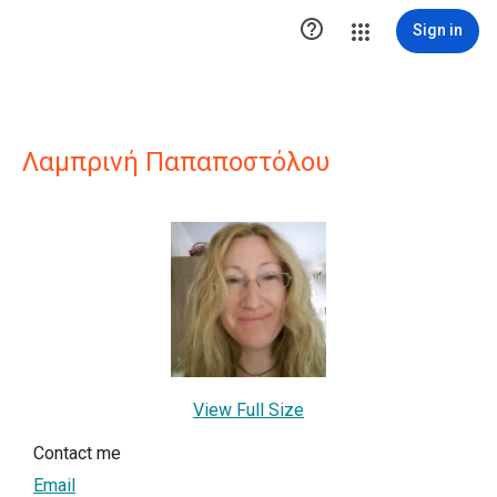

Sign in
Λαμπρινή Παπαποστόλου
View Full Size
Contact me
Email