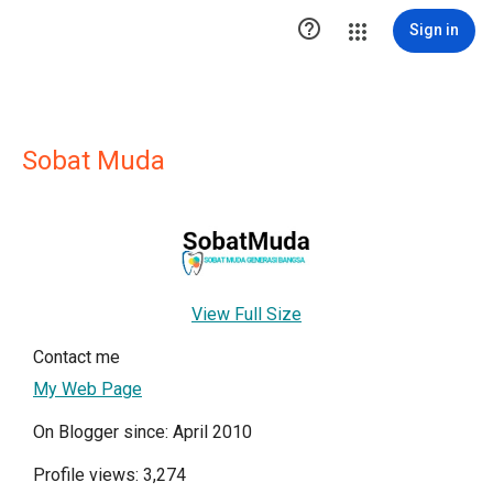

Sign in
Sobat Muda
View Full Size
Contact me
My Web Page
On Blogger since: April 2010
Profile views: 3,274