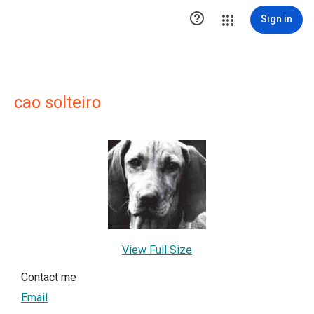

Sign in
cao solteiro
View Full Size
Contact me
Email