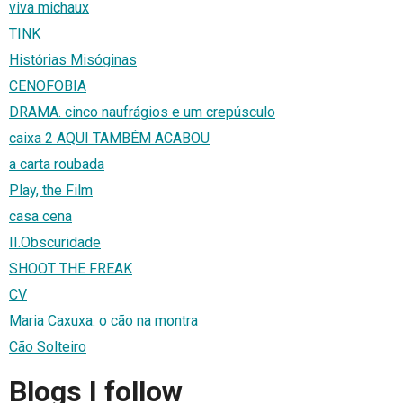
viva michaux
TINK
Histórias Misóginas
CENOFOBIA
DRAMA. cinco naufrágios e um crepúsculo
caixa 2 AQUI TAMBÉM ACABOU
a carta roubada
Play, the Film
casa cena
II.Obscuridade
SHOOT THE FREAK
CV
Maria Caxuxa. o cão na montra
Cão Solteiro
Blogs I follow