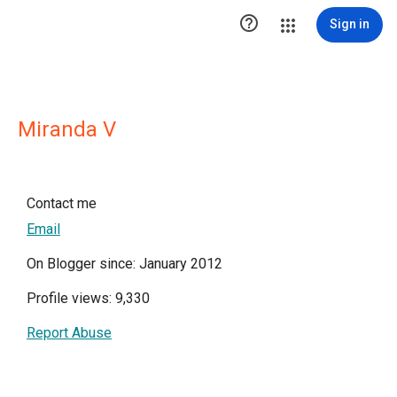

Sign in
Miranda V
Contact me
Email
On Blogger since: January 2012
Profile views: 9,330
Report Abuse