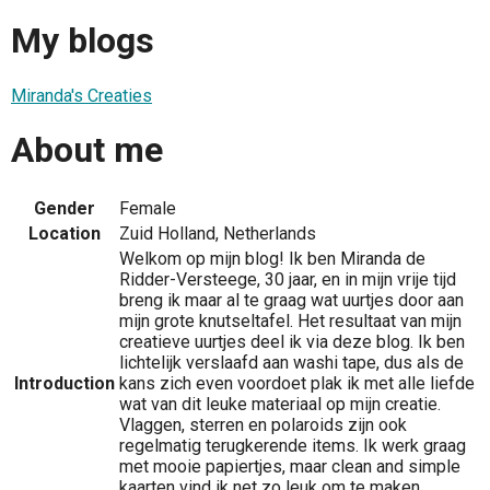
My blogs
Miranda's Creaties
About me
Gender
Female
Location
Zuid Holland, Netherlands
Welkom op mijn blog! Ik ben Miranda de
Ridder-Versteege, 30 jaar, en in mijn vrije tijd
breng ik maar al te graag wat uurtjes door aan
mijn grote knutseltafel. Het resultaat van mijn
creatieve uurtjes deel ik via deze blog. Ik ben
lichtelijk verslaafd aan washi tape, dus als de
Introduction
kans zich even voordoet plak ik met alle liefde
wat van dit leuke materiaal op mijn creatie.
Vlaggen, sterren en polaroids zijn ook
regelmatig terugkerende items. Ik werk graag
met mooie papiertjes, maar clean and simple
kaarten vind ik net zo leuk om te maken.