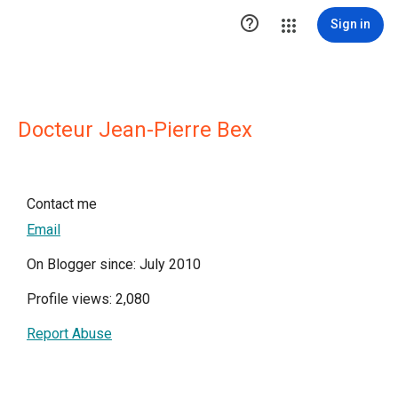

Sign in
Docteur Jean-Pierre Bex
Contact me
Email
On Blogger since: July 2010
Profile views: 2,080
Report Abuse