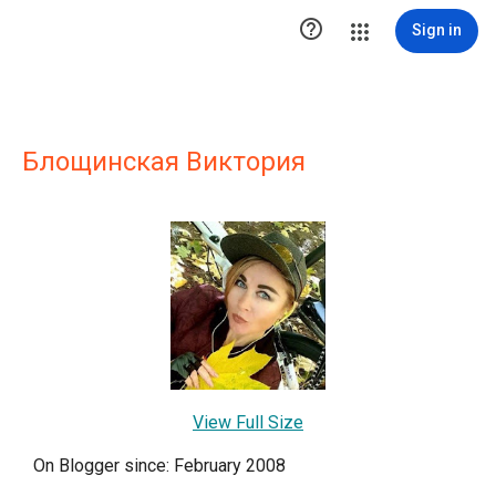

Sign in
Блощинская Виктория
View Full Size
On Blogger since: February 2008