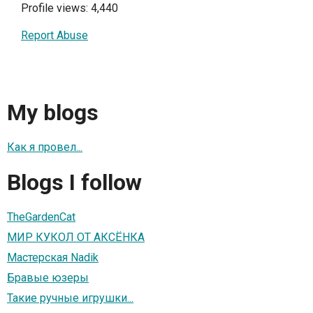
Profile views: 4,440
Report Abuse
My blogs
Как я провел...
Blogs I follow
TheGardenCat
МИР КУКОЛ ОТ АКСЁНКА
Мастерская Nadik
Бравые юзеры
Такие ручные игрушки...