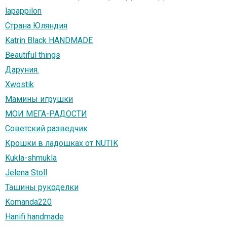
lapappilon
Страна Юляндия
Katrin Black HANDMADE
Beautiful things
Даруния.
Xwostik
Мамины игрушки
МОИ МЕГА-РАДОСТИ
Советский разведчик
Крошки в ладошках от NUTIK
Kukla-shmukla
Jelena Stoll
Ташины рукоделки
Komanda220
Hanifi handmade