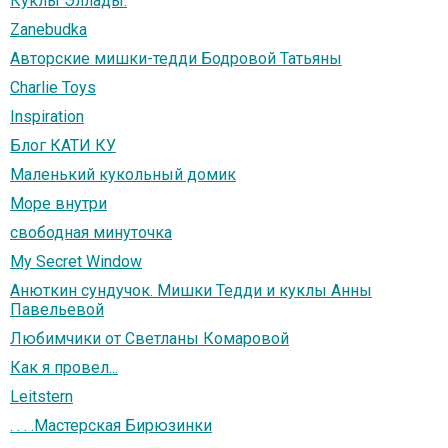
Куклы Эллады.
Zanebudka
Авторские мишки-тедди Бодровой Татьяны
Charlie Toys
Inspiration
Блог КАТИ КУ
Маленький кукольный домик
Море внутри
свободная минуточка
My Secret Window
Анюткин сундучок. Мишки Тедди и куклы Анны
Павельевой
Любимчики от Светланы Комаровой
Как я провел...
Leitstern
. . . .Мастерская Бирюзинки