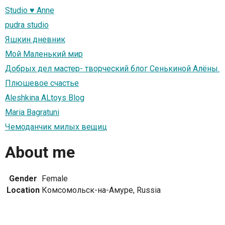
Studio ♥ Anne
pudra studio
Яшкин дневник
Мой Маленький мир
Добрых дел мастер- творческий блог Сенькиной Алёны.
Плюшевое счастье
Aleshkina ALtoys Blog
Maria Bagratuni
Чемоданчик милых вещиц
About me
Gender
Female
Location
Комсомольск-на-Амуре, Russia