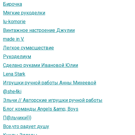
Бирочка
Мягкие рукоделки
lu-komorie
Винтажное настроение Джулии
made in V.
Легкое сумасшествие
Рукоделиум
Сделано руками Ивановой Юлии
Lena Stark
Игрушки ручной работы Анны Михеевой
@she4ki
Эльчи // Авторские игрушки ручной работы
Блог команды Angels &amp; Boys
П@льчики)))
Все,что радует душу