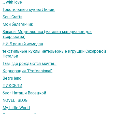
... with love
Текстильные куклы Лилии.
Soul Crafts
Мой балаганчик
Запасы Медвежонка (магазин материалов для
творчества)
фИ.Б.ровый чемодан
текстильные куклы интерьерные игрушки Сахаровой
Натальи
Там, где рождаются мечты...
Корпорация "Professional"
Bears land
ПИКСЕЛИ
блог Наташи Васецкой
NOVEL_BLOG
My Little World