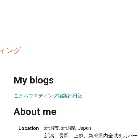
ィング
My blogs
こまちウエディング編集部日記
About me
新潟市, 新潟県, Japan
Location
新潟、長岡、上越、新潟県内全域をカバー