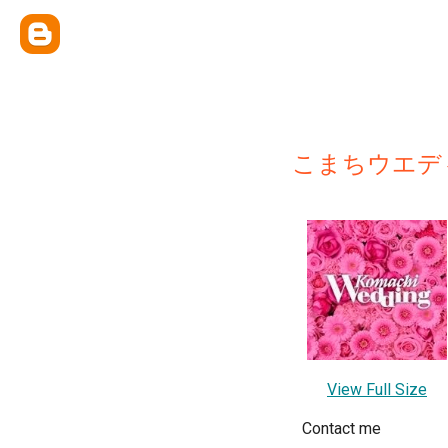
こまちウエデ
View Full Size
Contact me