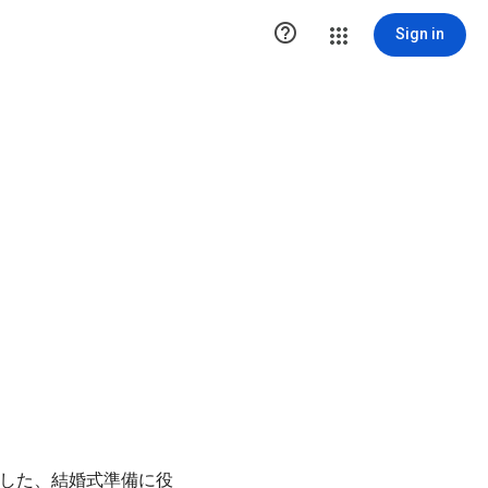

Sign in
した、結婚式準備に役