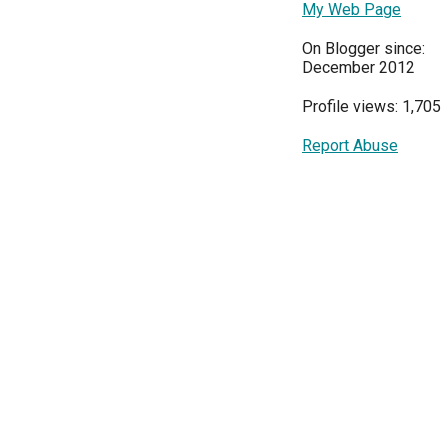
My Web Page
On Blogger since:
December 2012
Profile views: 1,705
Report Abuse