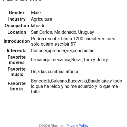
Gender
Male
Industry
Agriculture
Occupation
labrador
Location
San Carlos, Maldonado, Uruguay
Podria escribir hasta 1200 caracteres creo
Introduction
solo quiero escribir 57
Interests
Conocer,aprender,ver,conquistar
Favorite
La naranja mecanica,Brazil,Tom y Jerrry
movies
Favorite
Deja las cumbias afuera
music
Benedetti,Galeano,Bucowski,Baudelaire,y todo
Favorite
lo que he leido y no me acuerdo y lo que me
books
falta
©2026 Blogger -
Privacy Policy