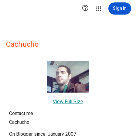

Sign in
Cachucho
View Full Size
Contact me
Cachucho
On Blogger since: January 2007