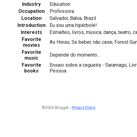
Industry
Education
Occupation
Professora
Location
Salvador, Bahia, Brazil
Introduction
Eu sou uma hipérbole!
Interests
Esmaltes, livros, música, dança, teatro, ci
Favorite
As Horas; Se beber, não case; Forest Gu
movies
Favorite
Depende do momento...
music
Favorite
Ensaio sobre a cegueira - Saramago, Li
books
Pessoa
©2026 Blogger -
Privacy Policy