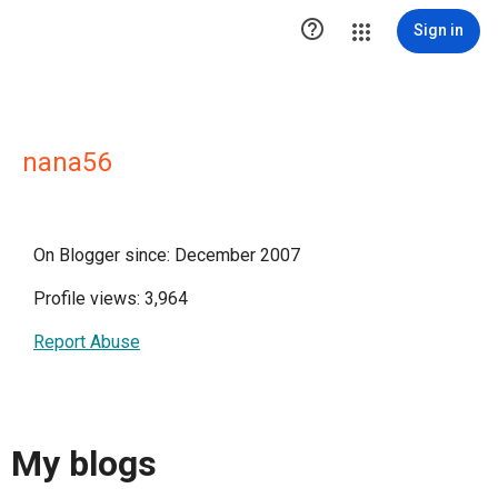

Sign in
nana56
On Blogger since: December 2007
Profile views: 3,964
Report Abuse
My blogs