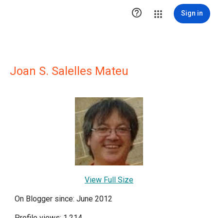

Sign in
Joan S. Salelles Mateu
View Full Size
On Blogger since: June 2012
Profile views: 1,214