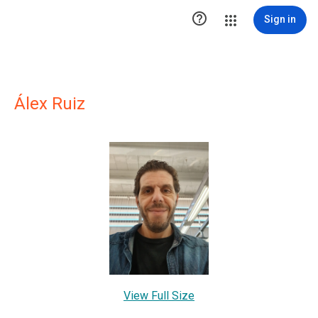

Sign in
Álex Ruiz
View Full Size