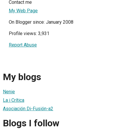
Contact me
My Web Page
On Blogger since: January 2008
Profile views: 3,931
Report Abuse
My blogs
Nenie
La i Crítica
Asociación Di-Fusión-a2
Blogs I follow