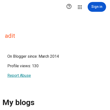

Sign in
adit
On Blogger since: March 2014
Profile views: 130
Report Abuse
My blogs