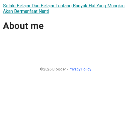
Selalu Belajar Dan Belajar Tentang Banyak Hal Yang Mungkin
Akan Bermanfaat Nanti
About me
©2026 Blogger -
Privacy Policy