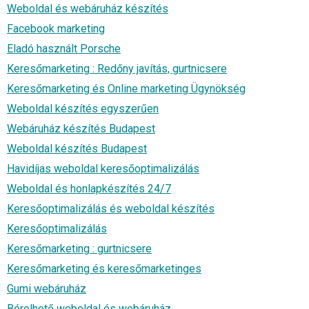
Weboldal és webáruház készítés
Facebook marketing
Eladó használt Porsche
Keresőmarketing : Redőny javítás, gurtnicsere
Keresőmarketing és Online marketing Ügynökség
Weboldal készítés egyszerűen
Webáruház készítés Budapest
Weboldal készítés Budapest
Havidíjas weboldal keresőoptimalizálás
Weboldal és honlapkészítés 24/7
Keresőoptimalizálás és weboldal készítés
Keresőoptimalizálás
Keresőmarketing : gurtnicsere
Keresőmarketing és keresőmarketinges
Gumi webáruház
Bérelhető weboldal és webáruház