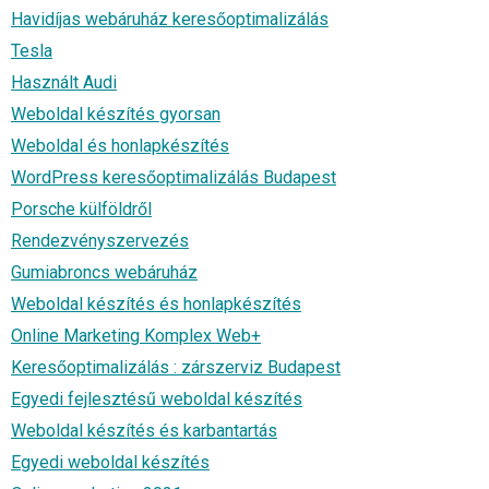
Havidíjas webáruház keresőoptimalizálás
Tesla
Használt Audi
Weboldal készítés gyorsan
Weboldal és honlapkészítés
WordPress keresőoptimalizálás Budapest
Porsche külföldről
Rendezvényszervezés
Gumiabroncs webáruház
Weboldal készítés és honlapkészítés
Online Marketing Komplex Web+
Keresőoptimalizálás : zárszerviz Budapest
Egyedi fejlesztésű weboldal készítés
Weboldal készítés és karbantartás
Egyedi weboldal készítés