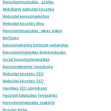
Keresőoptimalizálás : szállás
Mobilbarát weboldal készítés
Weboldal keresőmarketing
Weboldal készítés Blog
Keresőoptimalizálás : lakás órákra
Bérfőzés
Keresőmarketing borászat webáruház
Keresőoptimalizálás Borkereskedés
Social keresőoptimalizálás
Keresőmarketing Ügynökség
Weboldal készítés SEO
Weboldal készítés SEO
Havidíjas SEO ügynökség
Használt katalizátor felvásárlás
Keresőoptimalizálás szakértő
Roselyn Kellie