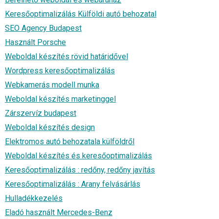
Keresőoptimalizálás Külföldi autó behozatal
SEO Agency Budapest
Használt Porsche
Weboldal készítés rövid határidővel
Wordpress keresőoptimalizálás
Webkamerás modell munka
Weboldal készítés marketinggel
Zárszervíz budapest
Weboldal készítés design
Elektromos autó behozatala külföldről
Weboldal készítés és keresőoptimalizálás
Keresőoptimalizálás : redőny, redőny javítás
Keresőoptimalizálás : Arany felvásárlás
Hulladékkezelés
Eladó használt Mercedes-Benz