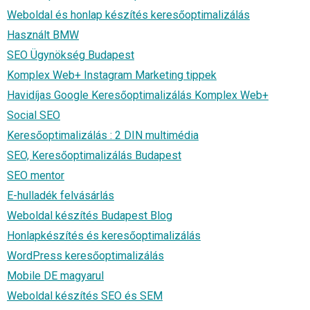
Weboldal és honlap készítés keresőoptimalizálás
Használt BMW
SEO Ügynökség Budapest
Komplex Web+ Instagram Marketing tippek
Havidíjas Google Keresőoptimalizálás Komplex Web+
Social SEO
Keresőoptimalizálás : 2 DIN multimédia
SEO, Keresőoptimalizálás Budapest
SEO mentor
E-hulladék felvásárlás
Weboldal készítés Budapest Blog
Honlapkészítés és keresőoptimalizálás
WordPress keresőoptimalizálás
Mobile DE magyarul
Weboldal készítés SEO és SEM