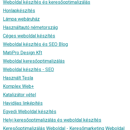
Weboldal készítés és keresőoptimalizálás
Honlapkészítés
Lámpa webáruház
Használtautó németország
Céges weboldal készítés
Weboldal készítés és SEO Blog
MatiPro Design Kft
Weboldal keresőoptimalizálás
Weboldal készítés - SEO
Használt Tesla
Komplex Web+
Katalizátor vétel
Havidíjas linképítés
Egyedi Weboldal készítés
Helyi keresőoptimalizálás és weboldal készítés
Keresőoptimalizálás Weboldal - Keresőmarketing Weboldal