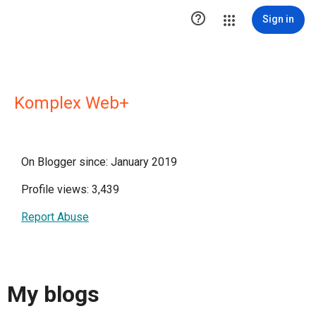

Sign in
Komplex Web+
On Blogger since: January 2019
Profile views: 3,439
Report Abuse
My blogs