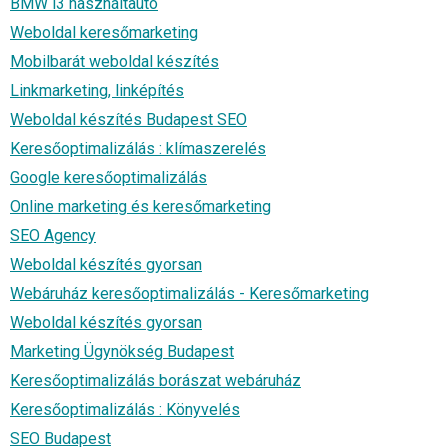
BMW i3 használtautó
Weboldal keresőmarketing
Mobilbarát weboldal készítés
Linkmarketing, linképítés
Weboldal készítés Budapest SEO
Keresőoptimalizálás : klímaszerelés
Google keresőoptimalizálás
Online marketing és keresőmarketing
SEO Agency
Weboldal készítés gyorsan
Webáruház keresőoptimalizálás - Keresőmarketing
Weboldal készítés gyorsan
Marketing Ügynökség Budapest
Keresőoptimalizálás borászat webáruház
Keresőoptimalizálás : Könyvelés
SEO Budapest