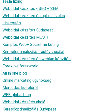
Tesla lízing
Weboldal készítés - SEO + SEM
Weboldal készítés és optimalizálás
Linképítés
Weboldal készítés Budapest
Weboldal készítés MOST!
Komplex Web+ Social marketing
Keresőoptimalizálás : autóvizsgálat
Weboldal készítés és weblap készítés
Forexlive forexworld
All in one blog
Online marketing ügynökség
Mercedes külföldről
WEB global blog
Weboldal készítés akció
Keresőoptimalizálás Budapest