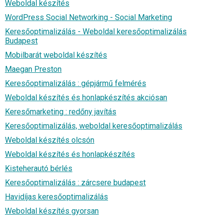
Weboldal készítés
WordPress Social Networking - Social Marketing
Keresőoptimalizálás - Weboldal keresőoptimalizálás
Budapest
Mobilbarát weboldal készítés
Maegan Preston
Keresőoptimalizálás : gépjármű felmérés
Weboldal készítés és honlapkészítés akciósan
Keresőmarketing : redőny javítás
Keresőoptimalizálás, weboldal keresőoptimalizálás
Weboldal készítés olcsón
Weboldal készítés és honlapkészítés
Kisteherautó bérlés
Keresőoptimalizálás : zárcsere budapest
Havidíjas keresőoptimalizálás
Weboldal készítés gyorsan