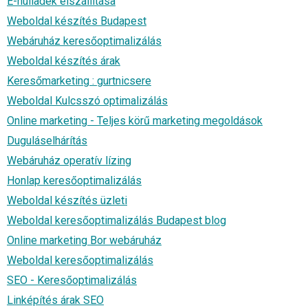
E-hulladék elszállítása
Weboldal készítés Budapest
Webáruház keresőoptimalizálás
Weboldal készítés árak
Keresőmarketing : gurtnicsere
Weboldal Kulcsszó optimalizálás
Online marketing - Teljes körű marketing megoldások
Duguláselhárítás
Webáruház operatív lízing
Honlap keresőoptimalizálás
Weboldal készítés üzleti
Weboldal keresőoptimalizálás Budapest blog
Online marketing Bor webáruház
Weboldal keresőoptimalizálás
SEO - Keresőoptimalizálás
Linképítés árak SEO