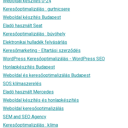
Weboldal készítés 0-24
Keresőoptimalizálás : gurtnicsere
Weboldal készítés Budapest
Eladó használt Seat
Keresőoptimalizálás : búvóhely
Elektronikai hulladék felvásárlás
Keresőmarketing - Eltartási szerződés
WordPress Keresőoptimalizálás - WordPress SEO
Honlapkészítés Budapest
Weboldal és keresőoptimalizálás Budapest
SOS klímaszerelés
Eladó használt Mercedes
Weboldal készítés és honlapkészítés
Weboldal keresőoptimalizálás
SEM and SEO Agency
Keresőoptimalizálás : klíma