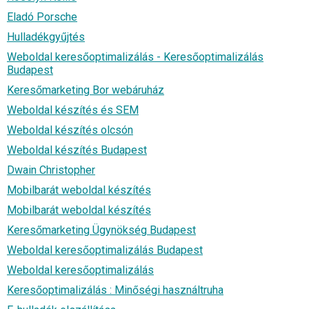
Eladó Porsche
Hulladékgyűjtés
Weboldal keresőoptimalizálás - Keresőoptimalizálás
Budapest
Keresőmarketing Bor webáruház
Weboldal készítés és SEM
Weboldal készítés olcsón
Weboldal készítés Budapest
Dwain Christopher
Mobilbarát weboldal készítés
Mobilbarát weboldal készítés
Keresőmarketing Ügynökség Budapest
Weboldal keresőoptimalizálás Budapest
Weboldal keresőoptimalizálás
Keresőoptimalizálás : Minőségi használtruha