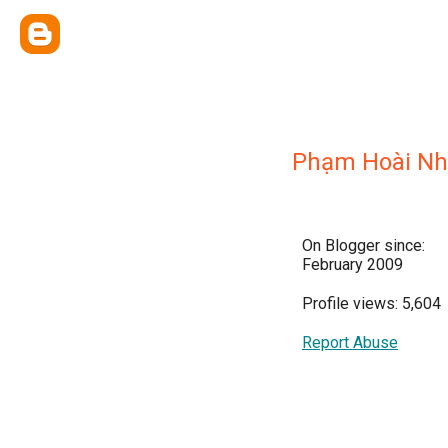
Phạm Hoài N
On Blogger since:
February 2009
Profile views: 5,604
Report Abuse