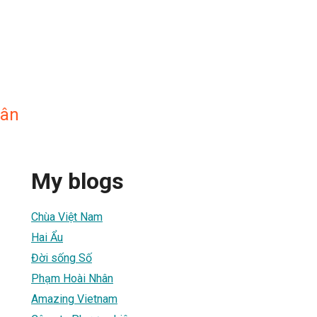
hân
My blogs
Chùa Việt Nam
Hai Ẩu
Đời sống Số
Phạm Hoài Nhân
Amazing Vietnam