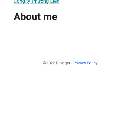
Công ty Phương Liên
About me
©2026 Blogger -
Privacy Policy