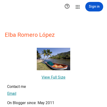

Sign in
Elba Romero López
View Full Size
Contact me
Email
On Blogger since: May 2011