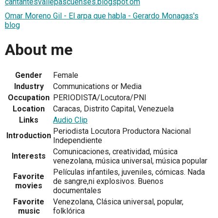
cantantesvallepascuenses.blogspot.om
Omar Moreno Gil - El arpa que habla - Gerardo Monagas's
blog
About me
Gender
Female
Industry
Communications or Media
Occupation
PERIODISTA/Locutora/PNI
Location
Caracas, Distrito Capital, Venezuela
Links
Audio Clip
Periodista Locutora Productora Nacional
Introduction
Independiente
Comunicaciones, creatividad, música
Interests
venezolana, música universal, música popular
Películas infantiles, juveniles, cómicas. Nada
Favorite
de sangre,ni explosivos. Buenos
movies
documentales
Favorite
Venezolana, Clásica universal, popular,
music
folklórica