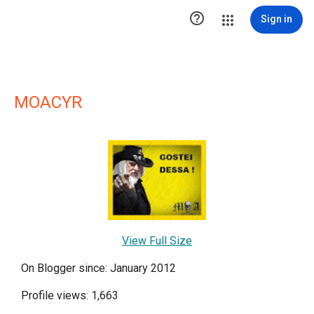

Sign in
MOACYR
View Full Size
On Blogger since: January 2012
Profile views: 1,663