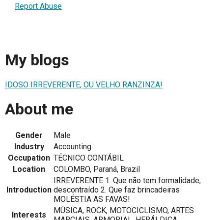
Report Abuse
My blogs
IDOSO IRREVERENTE, OU VELHO RANZINZA!
About me
Gender
Male
Industry
Accounting
Occupation
TÉCNICO CONTÁBIL
Location
COLOMBO, Paraná, Brazil
IRREVERENTE 1. Que não tem formalidade;
Introduction
descontraído 2. Que faz brincadeiras
MOLÉSTIA AS FAVAS!
MÚSICA, ROCK, MOTOCICLISMO, ARTES
Interests
MARCIAIS, ARMORIAL, HERÁLDICA.