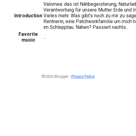
Valomea: das ist Nähbegeisterung, Naturlieb
Verantwortung für unsere Mutter Erde und I
Introduction
Vieles mehr. Was gibt's noch zu mir zu sag
Rentnerin, eine Patchworkfamilie um mich 
im Schlepptau. Nähen? Passiert nachts...
Favorite
...
music
©2026 Blogger -
Privacy Policy