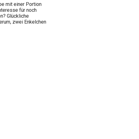
e mit einer Portion
nteresse für noch
en? Glückliche
herum, zwei Enkelchen