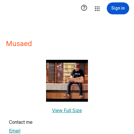

Sign in
Musaed
View Full Size
Contact me
Email