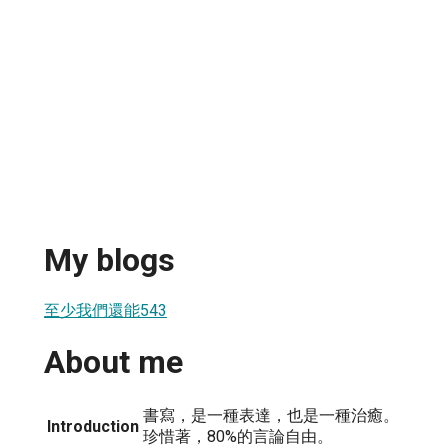
My blogs
至少我們還能543
About me
書寫，是一種表達，也是一種治癒。
Introduction
珍惜著，80%的言論自由。