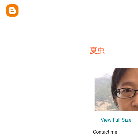
夏虫
View Full Size
Contact me