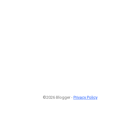
©2026 Blogger -
Privacy Policy