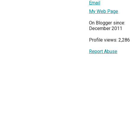
Email
My Web Page
On Blogger since:
December 2011
Profile views: 2,286
Report Abuse