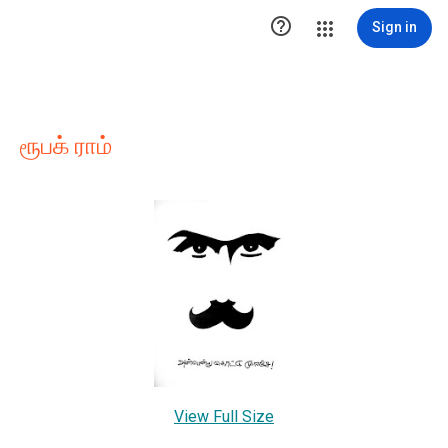

Sign in
ரூபக் ராம்
View Full Size