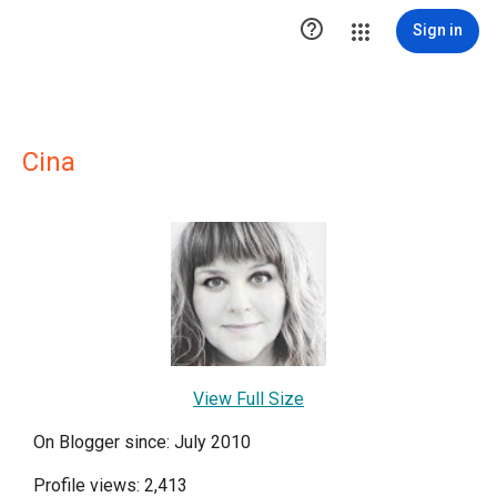

Sign in
Cina
View Full Size
On Blogger since: July 2010
Profile views: 2,413