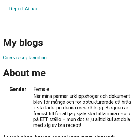
Report Abuse
My blogs
Cinas receptsamling
About me
Gender
Female
När mina pärmar, urklippshögar och dokument
blev för många och för ostrukturerade att hitta
i, startade jag denna receptblogg. Bloggen är
främst till för att jag själv ska hitta mina recept
på ETT ställe – men det är ju alltid kul att dela
med sig av bra recept!
Introduction
Jag ser recept som inspiration och