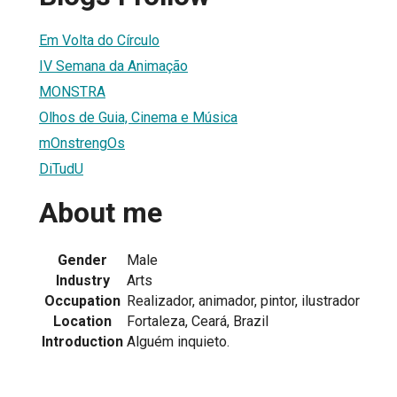
Em Volta do Círculo
IV Semana da Animação
MONSTRA
Olhos de Guia, Cinema e Música
mOnstrengOs
DiTudU
About me
Gender
Male
Industry
Arts
Occupation
Realizador, animador, pintor, ilustrador
Location
Fortaleza, Ceará, Brazil
Introduction
Alguém inquieto.