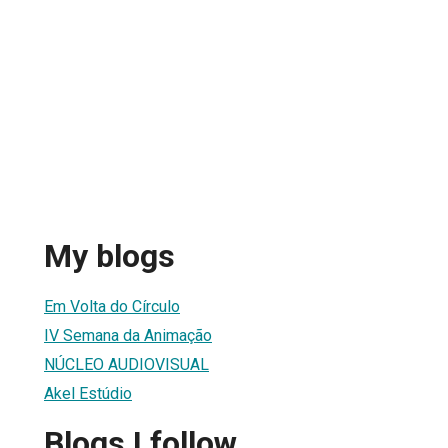
My blogs
Em Volta do Círculo
IV Semana da Animação
NÚCLEO AUDIOVISUAL
Akel Estúdio
Blogs I follow