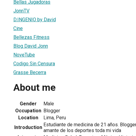
Bellas Jugadoras
JonnTV
D.INGENIO by David
Cine
Bellezas Fitness
Blog David Jonn
NoveTube
Codigo Sin Censura
Grasse Becerra
About me
Gender
Male
Occupation
Blogger
Location
Lima, Peru
Estudiante de medicina de 21 años. Blogger
Introduction
amante de los deportes toda mi vida