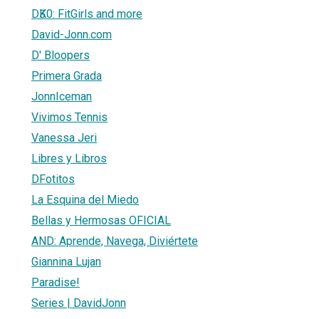
DӠK0: FitGirls and more
David-Jonn.com
D' Bloopers
Primera Grada
JonnIceman
Vivimos Tennis
Vanessa Jeri
Libres y Libros
DFotitos
La Esquina del Miedo
Bellas y Hermosas OFICIAL
AND: Aprende, Navega, Diviértete
Giannina Lujan
Paradise!
Series | DavidJonn