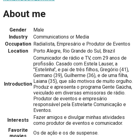
About me
Gender
Male
Industry
Communications or Media
Occupation
Radialista, Empresário e Produtor de Eventos
Location
Porto Alegre, Rio Grande do Sul, Brazil
Comunicador de rádio e TV, com 29 anos de
profissão. Casado com Estela Lauser, a
"Estelinha", e pai de três filhos, Gregório (41),
Germano (39), Guilherme (36), e de uma filha,
Laiana (35), que são motivos de muito orgulho.
Introduction
Produz e apresenta o programa Gente Gaúcha,
veiculado em diversas emissoras de rádio.
Produtor de eventos e empresário
responsável pela Estrelarte Comunicação e
Eventos.
Fazer amigos e divulgar minhas atividades
Interests
como produtor de eventos e comunicador.
Favorite
Os de ação e os de suspense.
movies