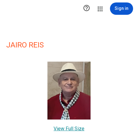

Sign in
JAIRO REIS
View Full Size