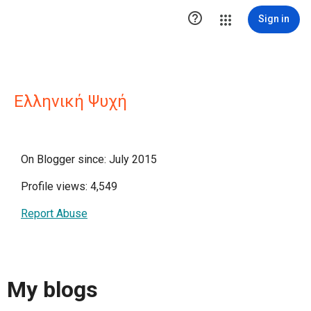

Sign in
Ελληνική Ψυχή
On Blogger since: July 2015
Profile views: 4,549
Report Abuse
My blogs