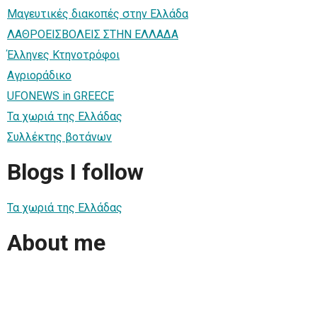
Μαγευτικές διακοπές στην Ελλάδα
ΛΑΘΡΟΕΙΣΒΟΛΕΙΣ ΣΤΗΝ ΕΛΛΑΔΑ
Έλληνες Κτηνοτρόφοι
Αγριοράδικο
UFONEWS in GREECE
Τα χωριά της Ελλάδας
Συλλέκτης βοτάνων
Blogs I follow
Τα χωριά της Ελλάδας
About me