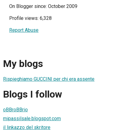
On Blogger since: October 2009
Profile views: 6,328
Report Abuse
My blogs
Rispieghiamo GUCCINI per chi era assente
Blogs I follow
oBBroBBrio
mipassilsale.blogspot.com
il linkazzo del skritore