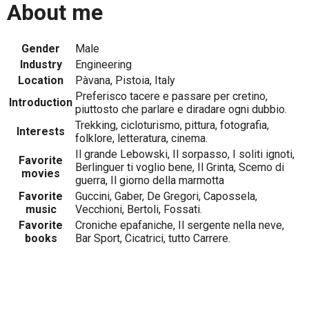
About me
Gender
Male
Industry
Engineering
Location
Pàvana, Pistoia, Italy
Preferisco tacere e passare per cretino,
Introduction
piuttosto che parlare e diradare ogni dubbio.
Trekking, cicloturismo, pittura, fotografia,
Interests
folklore, letteratura, cinema.
Il grande Lebowski, Il sorpasso, I soliti ignoti,
Favorite
Berlinguer ti voglio bene, Il Grinta, Scemo di
movies
guerra, Il giorno della marmotta
Favorite
Guccini, Gaber, De Gregori, Capossela,
music
Vecchioni, Bertoli, Fossati.
Favorite
Croniche epafaniche, Il sergente nella neve,
books
Bar Sport, Cicatrici, tutto Carrere.