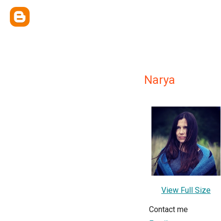
Narya
View Full Size
Contact me