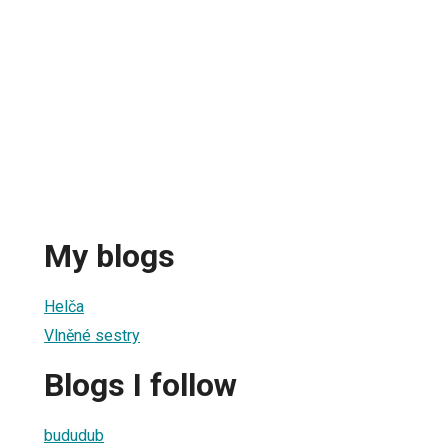
My blogs
Helča
Vlněné sestry
Blogs I follow
bududub