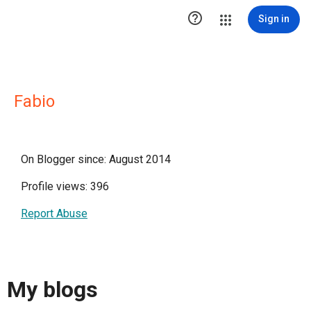

Sign in
Fabio
On Blogger since: August 2014
Profile views: 396
Report Abuse
My blogs