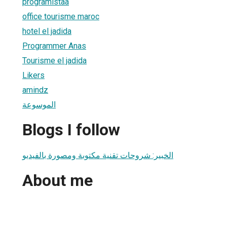
programistaa
office tourisme maroc
hotel el jadida
Programmer Anas
Tourisme el jadida
Likers
amindz
الموسوعة
Blogs I follow
الخبير: شروحات تقنية مكتوبة ومصورة بالفيديو
About me