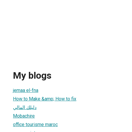
My blogs
jemaa el-fna
How to Make &amp; How to fix
دليلك المالي
Mobachire
office tourisme maroc