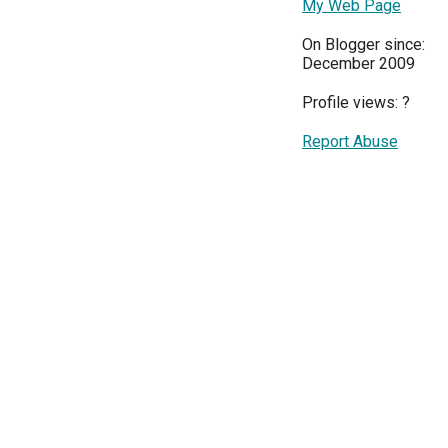
My Web Page
On Blogger since:
December 2009
Profile views:
?
Report Abuse