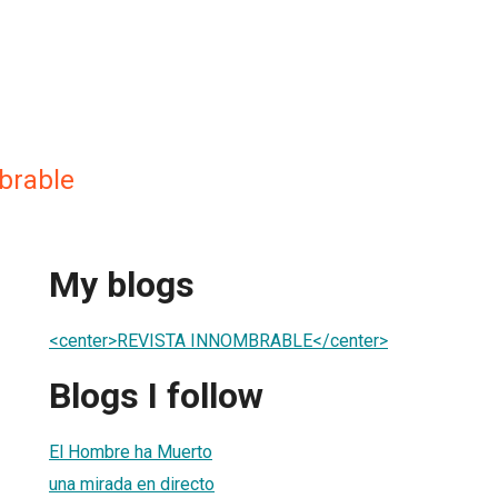
brable
My blogs
<center>REVISTA INNOMBRABLE</center>
Blogs I follow
El Hombre ha Muerto
una mirada en directo