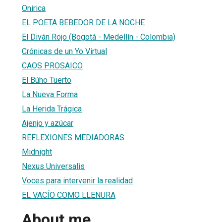
Onirica
EL POETA BEBEDOR DE LA NOCHE
El Diván Rojo (Bogotá - Medellín - Colombia)
Crónicas de un Yo Virtual
CAOS PROSAICO
El Búho Tuerto
La Nueva Forma
La Herida Trágica
Ajenjo y azúcar
REFLEXIONES MEDIADORAS
Midnight
Nexus Universalis
Voces para intervenir la realidad
EL VACÍO COMO LLENURA
About me