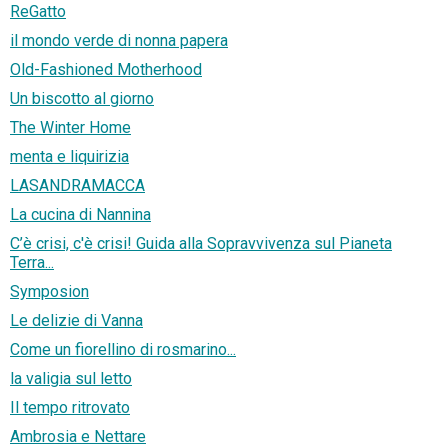
ReGatto
il mondo verde di nonna papera
Old-Fashioned Motherhood
Un biscotto al giorno
The Winter Home
menta e liquirizia
LASANDRAMACCA
La cucina di Nannina
C’è crisi, c'è crisi! Guida alla Sopravvivenza sul Pianeta
Terra...
Symposion
Le delizie di Vanna
Come un fiorellino di rosmarino...
la valigia sul letto
Il tempo ritrovato
Ambrosia e Nettare