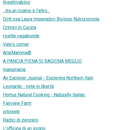
Kreattivablog
...tra un ricamo e l'altro...
Dott.ssa Laura Imperadori Biologo Nutrizionista
Crimini In Cucina
ricette vagabonde
Vale's corner
ArteMamma©
A PANCIA PIENA SI RAGIONA MEGLIO
manumanie
An Explorer Journal - Exploring Northern Italy
Leonardo - note in libertà
Hortus Natural Cooking - Naturally Italian.
Fairview Farm
ortoweb
Radici di zenzero
L'officina di un sogno