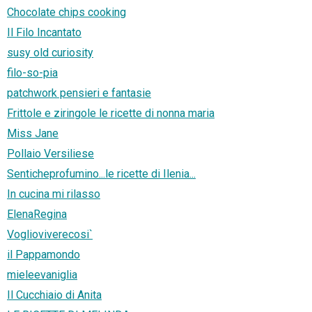
Chocolate chips cooking
Il Filo Incantato
susy old curiosity
filo-so-pia
patchwork pensieri e fantasie
Frittole e ziringole le ricette di nonna maria
Miss Jane
Pollaio Versiliese
Senticheprofumino...le ricette di Ilenia...
In cucina mi rilasso
ElenaRegina
Voglioviverecosi`
il Pappamondo
mieleevaniglia
Il Cucchiaio di Anita