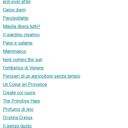
erin ever after
Carpe diem
Paroledilatte
Maglia libera tutti!!
Il giardino creativo
Pane e salame
Mammaeco
here comes the sun
l'ombelico di Venere
Pensieri di un agricoltore senza tempo
Un Coeur en Provence
Create col cuore
The Primitive Hare
Profumo di lino
Cristina Crijoux
Il senso gusto