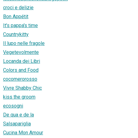
croci e delizie
Bon Appétit
It's pappa's time
Countrykitty
Il lupo nelle fragole
Vegetevolmente
Locanda dei Libri
Colors and Food
cocomerorosso
Vivre Shabby Chic
kiss the groom
ecosogni
De qua e de la
Salsapariglia
Cucina Mon Amour