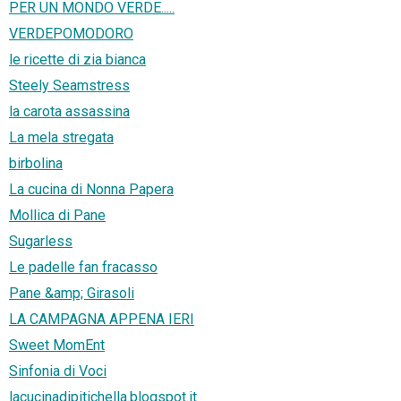
PER UN MONDO VERDE.....
VERDEPOMODORO
le ricette di zia bianca
Steely Seamstress
la carota assassina
La mela stregata
birbolina
La cucina di Nonna Papera
Mollica di Pane
Sugarless
Le padelle fan fracasso
Pane &amp; Girasoli
LA CAMPAGNA APPENA IERI
Sweet MomEnt
Sinfonia di Voci
lacucinadipitichella.blogspot.it