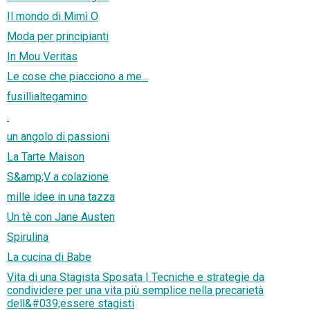
Il mondo di Mimì O
Moda per principianti
In Mou Veritas
Le cose che piacciono a me...
fusillialtegamino
.
un angolo di passioni
La Tarte Maison
S&amp;V a colazione
mille idee in una tazza
Un tè con Jane Austen
Spirulina
La cucina di Babe
Vita di una Stagista Sposata | Tecniche e strategie da
condividere per una vita più semplice nella precarietà
dell&#039;essere stagisti