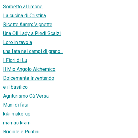
Sorbetto al limone
La cucina di Cristina
Ricette &amp; Vignette
Una Oil Lady a Piedi Scalzi
Loro in tavola
una fata nei campi di grano...
I Fiori di Lu
Il Mio Angolo Alchemico
Dolcemente Inventando
e il basilico
Agriturismo Cà Versa
Mani di fata
kiki make-up
mamas kram
Briciole e Puntini