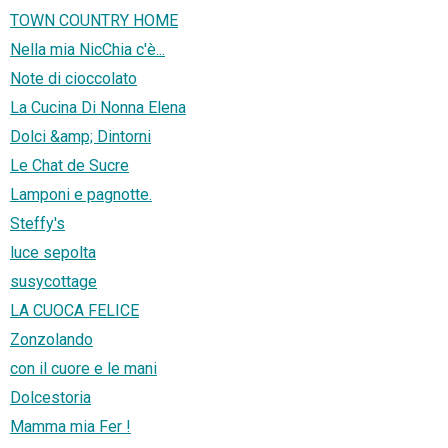
TOWN COUNTRY HOME
Nella mia NicChia c'è...
Note di cioccolato
La Cucina Di Nonna Elena
Dolci &amp; Dintorni
Le Chat de Sucre
Lamponi e pagnotte.
Steffy's
luce sepolta
susycottage
LA CUOCA FELICE
Zonzolando
con il cuore e le mani
Dolcestoria
Mamma mia Fer !