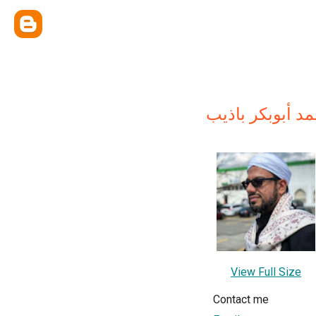
مد أبوبكر باذيب
View Full Size
Contact me