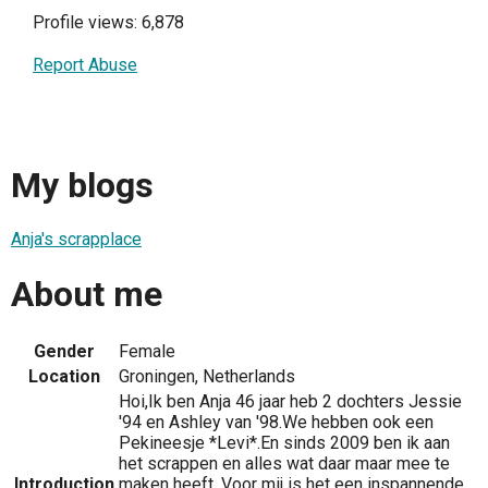
Profile views: 6,878
Report Abuse
My blogs
Anja's scrapplace
About me
Gender
Female
Location
Groningen, Netherlands
Hoi,Ik ben Anja 46 jaar heb 2 dochters Jessie
'94 en Ashley van '98.We hebben ook een
Pekineesje *Levi*.En sinds 2009 ben ik aan
het scrappen en alles wat daar maar mee te
Introduction
maken heeft. Voor mij is het een inspannende