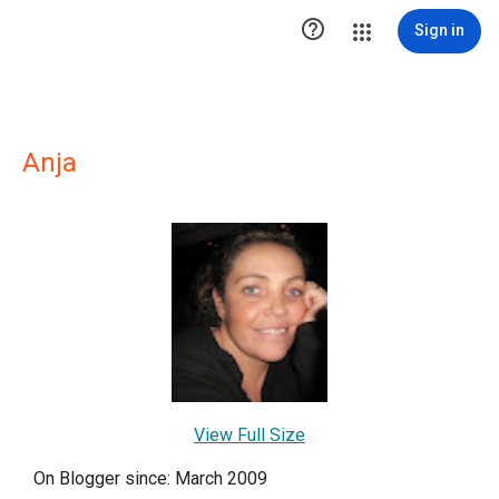

Sign in
Anja
View Full Size
On Blogger since: March 2009