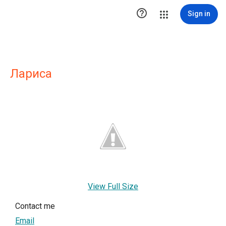

Sign in
Лариса
View Full Size
Contact me
Email