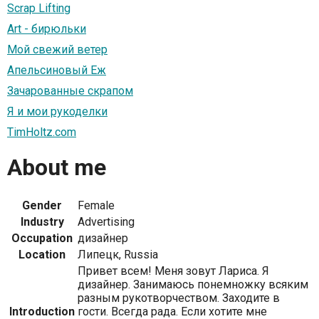
Scrap Lifting
Art - бирюльки
Мой свежий ветер
Апельсиновый Еж
Зачарованные скрапом
Я и мои рукоделки
TimHoltz.com
About me
Gender
Female
Industry
Advertising
Occupation
дизайнер
Location
Липецк, Russia
Привет всем! Меня зовут Лариса. Я
дизайнер. Занимаюсь понемножку всяким
разным рукотворчеством. Заходите в
Introduction
гости. Всегда рада. Если хотите мне