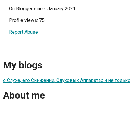
On Blogger since: January 2021
Profile views: 75
Report Abuse
My blogs
о Слухе, его Снижении, Слуховых Аппаратах и не только
About me