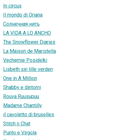
In circus
Il mondo di Oriana
Солнечная нить
LA VIDA A LO ANCHO
The Snowflower Diaries
La Maison de Maristella
Vechernie Posidelki
Lisbeth sin lille verden
One in A Million
Shabby e dintorni
Rouva Ruusupuu
Madame Chantilly
il cavoletto di bruxelles
Stitch n Chat
Punto e Virgola