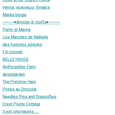
Нитки, ножницы, бумага
Manka blogja
~~~~♥Amiche di stoffa♥~~~~
Punto di Marina
Les Marottes de Nathalie
des histoires simples
Fili colorati
BELLE HOUSE
Notforgotten Farm
aboutgarden
The Primitive Hare
Poires au Chocolat
Needles Pins and Dragonflies
Crest Pointe Cottage
Il est cinq heures.......