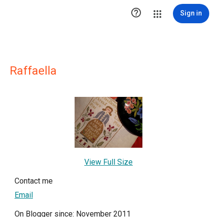

Sign in
Raffaella
View Full Size
Contact me
Email
On Blogger since: November 2011