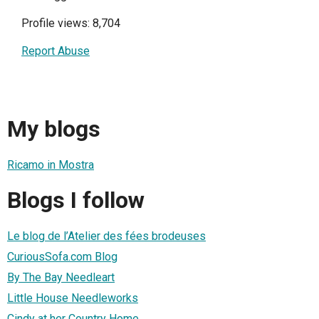
Profile views: 8,704
Report Abuse
My blogs
Ricamo in Mostra
Blogs I follow
Le blog de l’Atelier des fées brodeuses
CuriousSofa.com Blog
By The Bay Needleart
Little House Needleworks
Cindy at her Country Home