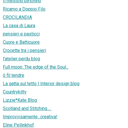
Il mestolo birichino
Ricamo a Doppio Filo
CROCILANDIA
La casa di Laura
pensieri e pasticci
Cuore e Batticuore
Crocette tra i pensieri
l'atelier perdu blog
Full moon. The edge of the Soul...
ô fil tendre
La gatta sul tetto | Interior design blog
Countrykitty
Lizzie*Kate Blog
Scotland and Stitching.....
Improvvisamente...creativa!
Eline Pellinkhof