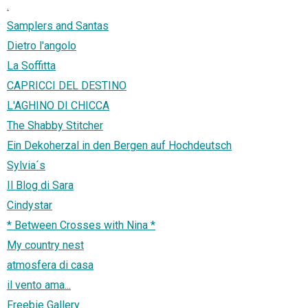
.
Samplers and Santas
Dietro l'angolo
La Soffitta
CAPRICCI DEL DESTINO
L'AGHINO DI CHICCA
The Shabby Stitcher
Ein Dekoherzal in den Bergen auf Hochdeutsch
Sylvia´s
Il Blog di Sara
Cindystar
* Between Crosses with Nina *
My country nest
atmosfera di casa
il vento ama...
Freebie Gallery