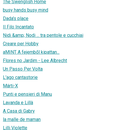
The Swenglish Home
busy hands busy mind
Dada's place
Il Filo Incantato
Nidi &amp; Nodi ... tra pentole e cucchiai
Creare per Hobby
aMINT A fejemből kipattan...
Flores no Jardim - Lee Albrecht
Un Passo Per Volta
L'ago cantastorie
Márti-X
Punti e pensieri di Manu
Lavanda e Lillà
A Casa di Gabry
la malle de maman
Lilli Violette