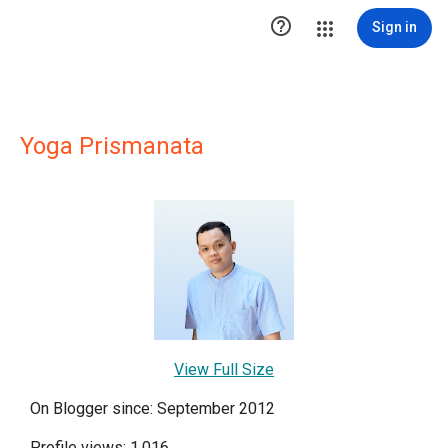

Sign in
Yoga Prismanata
View Full Size
On Blogger since: September 2012
Profile views: 1,016