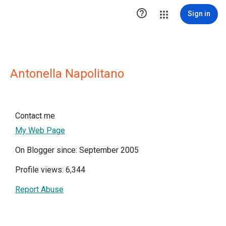

Sign in
Antonella Napolitano
Contact me
My Web Page
On Blogger since: September 2005
Profile views: 6,344
Report Abuse