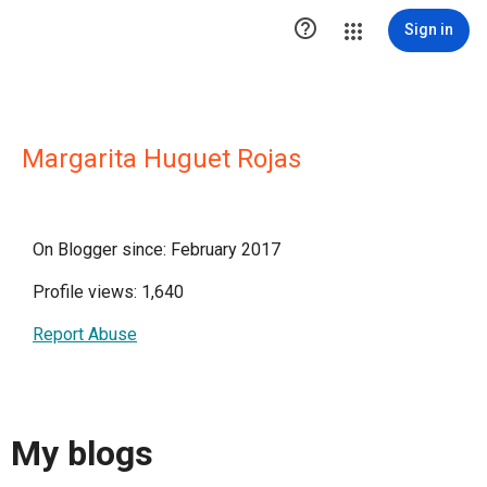

Sign in
Margarita Huguet Rojas
On Blogger since: February 2017
Profile views: 1,640
Report Abuse
My blogs