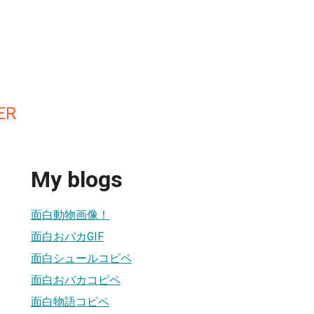
ER
My blogs
面白動物画像！
面白おバカGIF
面白シュールコピペ
面白おバカコピペ
面白物語コピペ