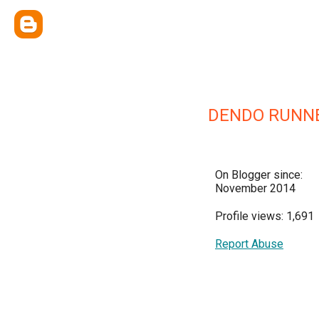
DENDO RUNN
On Blogger since:
November 2014
Profile views: 1,691
Report Abuse