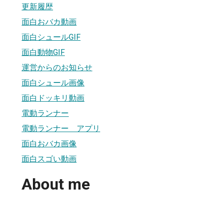
更新履歴
面白おバカ動画
面白シュールGIF
面白動物GIF
運営からのお知らせ
面白シュール画像
面白ドッキリ動画
電動ランナー
電動ランナー アプリ
面白おバカ画像
面白スゴい動画
About me