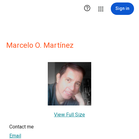

Sign in
Marcelo O. Martínez
View Full Size
Contact me
Email